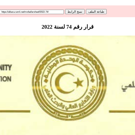
طباعة الملف
نسخ الرابط
قرار رقم 74 لسنة 2022