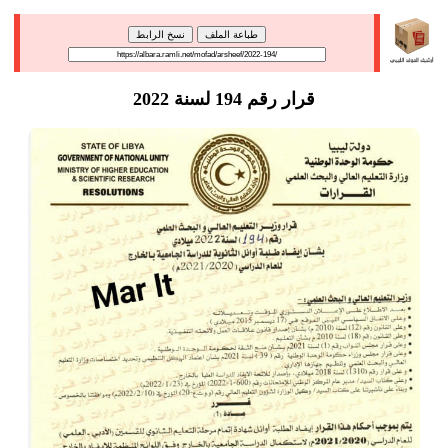
طباعة الملف
نسخ الرابط
قرار رقم 194 لسنة 2022