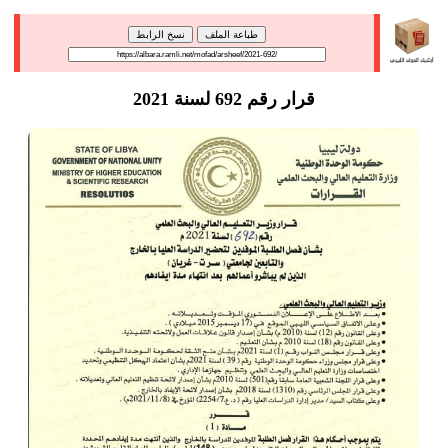
طباعة الملف
نسخ الرابط
قرار رقم 692 لسنة 2021