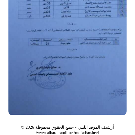
أرشيف الموفد الليبي - جميع الحقوق محفوظة 2026 ©
www.albara.ramli.net/mofad/arsheef/