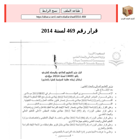
طباعة الملف
نسخ الرابط
قرار رقم 469 لسنة 2014