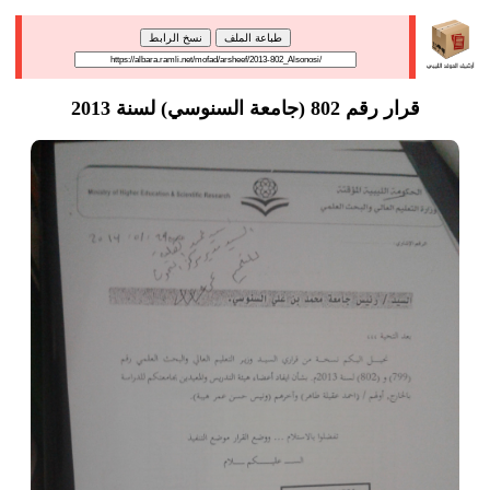
طباعة الملف
نسخ الرابط
قرار رقم 802 (جامعة السنوسي) لسنة 2013